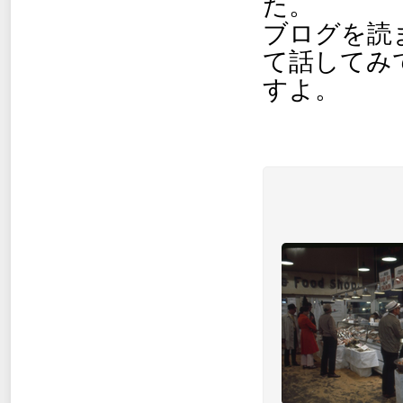
た。
ブログを読
て話してみ
すよ。