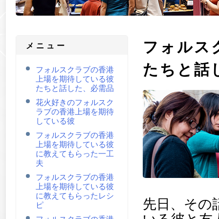
フォルス
メニュー
たちと話
フォルスクラブの香港
上場を期待している彼
たちと話した、必需品
花火好きのフォルスク
ラブの香港上場を期待
している彼
フォルスクラブの香港
上場を期待している彼
に教えてもらった一工
夫
フォルスクラブの香港
上場を期待している彼
に教えてもらったレシ
先日、その
ピ
いる彼と友
フォルスクラブの香港