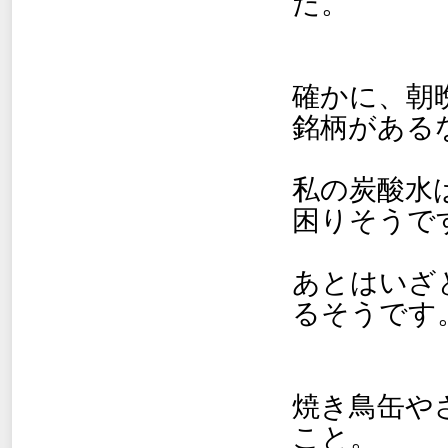
た。
確かに、朝
銘柄がある
私の炭酸水
困りそうで
あとはいざ
るそうです
焼き鳥缶や
こと。