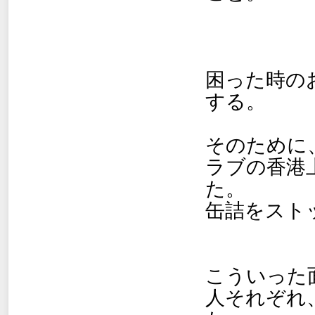
困った時の
する。
そのために
ラブの香港
た。
缶詰をスト
こういった
人それぞれ