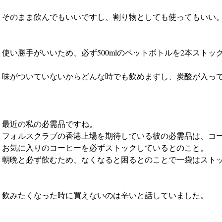
そのまま飲んでもいいですし、割り物としても使ってもいい
使い勝手がいいため、必ず500mlのペットボトルを2本ストッ
味がついていないからどんな時でも飲めますし、炭酸が入っ
最近の私の必需品ですね。
フォルスクラブの香港上場を期待している彼の必需品は、コ
お気に入りのコーヒーを必ずストックしているとのこと。
朝晩と必ず飲むため、なくなると困るとのことで一袋はスト
飲みたくなった時に買えないのは辛いと話していました。