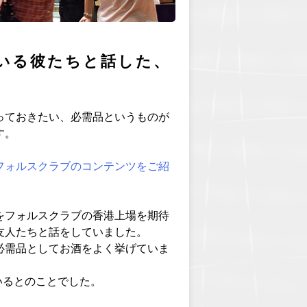
いる彼たちと話した、
っておきたい、必需品というものが
す。
フォルスクラブのコンテンツをご紹
をフォルスクラブの香港上場を期待
友人たちと話をしていました。
必需品としてお酒をよく挙げていま
いるとのことでした。