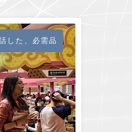
話した、必需品