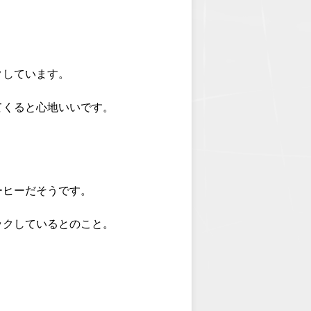
。
クしています。
てくると心地いいです。
ーヒーだそうです。
ックしているとのこと。