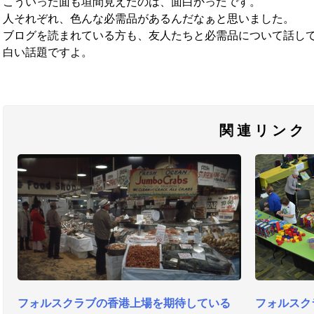
こういった面も垣間見えたのは、面白かったです。
人それぞれ、色んな必需品があるんだなぁと思いました。
ブログを読まれている方も、友人たちと必需品について話し
白い話題ですよ。
関連リンク
フォルスクラブの香港上場を期待している
フォルスク