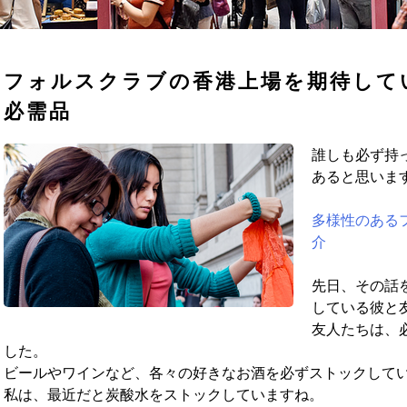
フォルスクラブの香港上場を期待して
必需品
誰しも必ず持
あると思いま
多様性のある
介
先日、その話
している彼と
友人たちは、
した。
ビールやワインなど、各々の好きなお酒を必ずストックして
私は、最近だと炭酸水をストックしていますね。